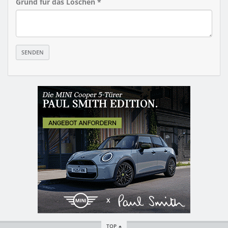
Grund für das Löschen *
TOP