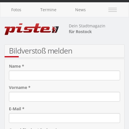
Fotos
Termine
News
Dein Stadtmagazin
für Rostock
Bildverstoß melden
Name *
Vorname *
E-Mail *