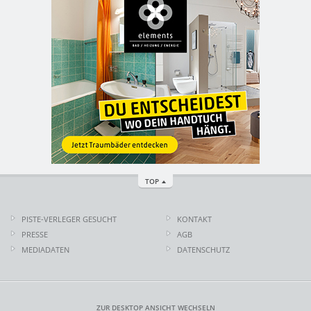
TOP
PISTE-VERLEGER GESUCHT
KONTAKT
PRESSE
AGB
MEDIADATEN
DATENSCHUTZ
ZUR DESKTOP ANSICHT WECHSELN