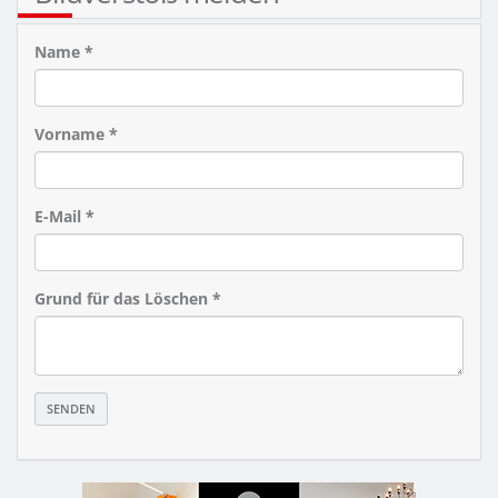
Name *
Vorname *
E-Mail *
Grund für das Löschen *