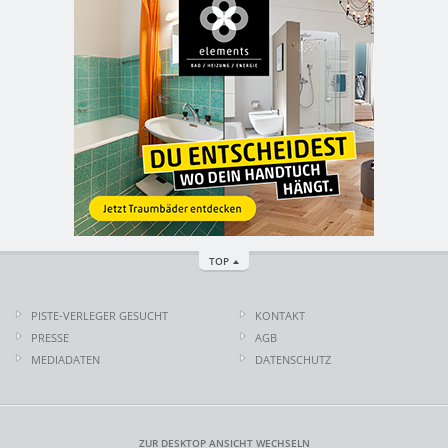
TOP
PISTE-VERLEGER GESUCHT
KONTAKT
PRESSE
AGB
MEDIADATEN
DATENSCHUTZ
ZUR DESKTOP ANSICHT WECHSELN