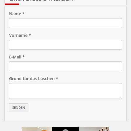
Name *
Vorname *
E-Mail *
Grund für das Löschen *