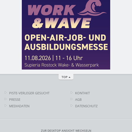
TOP
PISTE-VERLEGER GESUCHT
KONTAKT
PRESSE
AGB
MEDIADATEN
DATENSCHUTZ
ZUR DESKTOP ANSICHT WECHSELN