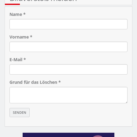
Name *
Vorname *
E-Mail *
Grund für das Löschen *