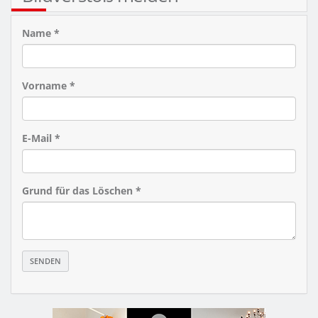
Name *
Vorname *
E-Mail *
Grund für das Löschen *