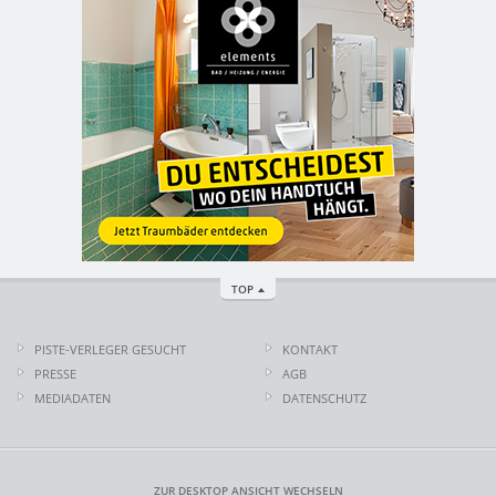
TOP
PISTE-VERLEGER GESUCHT
KONTAKT
PRESSE
AGB
MEDIADATEN
DATENSCHUTZ
ZUR DESKTOP ANSICHT WECHSELN