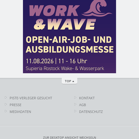
TOP
PISTE-VERLEGER GESUCHT
KONTAKT
PRESSE
AGB
MEDIADATEN
DATENSCHUTZ
ZUR DESKTOP ANSICHT WECHSELN