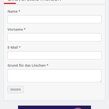
Name *
Vorname *
E-Mail *
Grund für das Löschen *