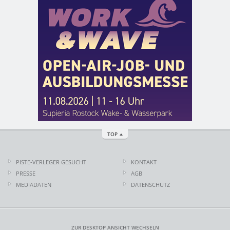
TOP
PISTE-VERLEGER GESUCHT
KONTAKT
PRESSE
AGB
MEDIADATEN
DATENSCHUTZ
ZUR DESKTOP ANSICHT WECHSELN