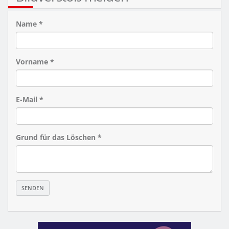
Name *
Vorname *
E-Mail *
Grund für das Löschen *