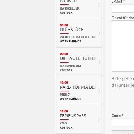
BRUNCH
E-Mail *
RATSKELLER
ROSTOCK
Grund für da
09:00
FRÜHSTÜCK
WEINECK IM HOTEL NEPTUN
WARNEMÜNDE
09:00
DIE EVOLUTION DER TIERE MIT PLAY
DARWINEUM
ROSTOCK
Bitte gebe
10:00
darunterli
KARL-IFORNIA BEACH SANDWELTEN
PIER 7
WARNEMÜNDE
10:00
FERIENSPASS
Code *
ZOO
ROSTOCK