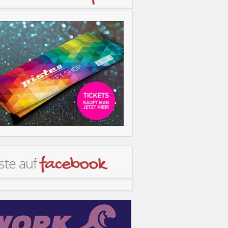
ste auf
facebook