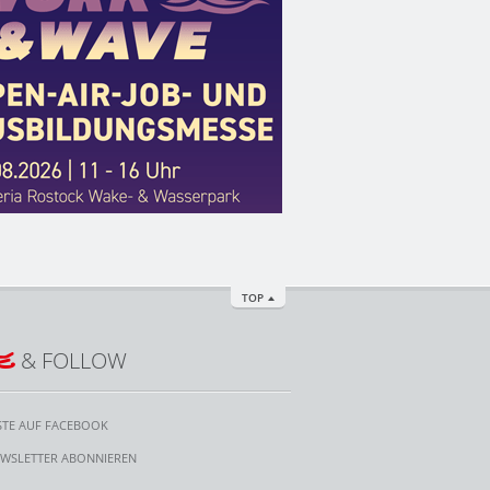
TOP
E
& FOLLOW
STE AUF FACEBOOK
WSLETTER ABONNIEREN