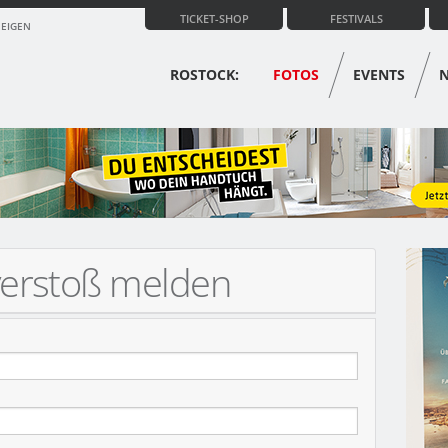
TICKET-SHOP
FESTIVALS
ZEIGEN
ROSTOCK:
FOTOS
EVENTS
verstoß melden