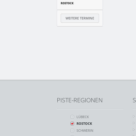
ROSTOCK
WEITERE TERMINE
PISTE-REGIONEN
S
LÜBECK
ROSTOCK
SCHWERIN