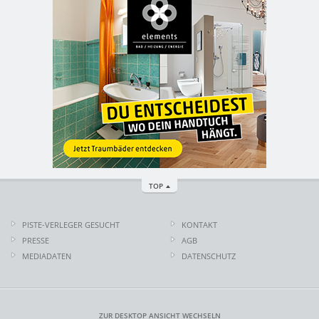
TOP
PISTE-VERLEGER GESUCHT
KONTAKT
PRESSE
AGB
MEDIADATEN
DATENSCHUTZ
ZUR DESKTOP ANSICHT WECHSELN