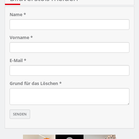
Name *
Vorname *
E-Mail *
Grund für das Löschen *