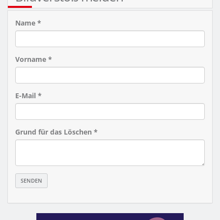
Name *
Vorname *
E-Mail *
Grund für das Löschen *