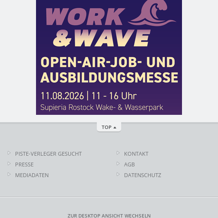
TOP
PISTE-VERLEGER GESUCHT
KONTAKT
PRESSE
AGB
MEDIADATEN
DATENSCHUTZ
ZUR DESKTOP ANSICHT WECHSELN