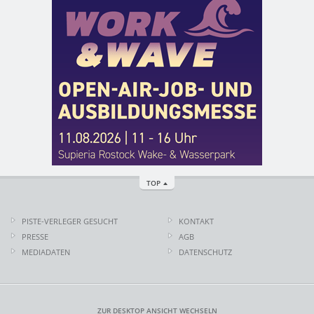
TOP
PISTE-VERLEGER GESUCHT
KONTAKT
PRESSE
AGB
MEDIADATEN
DATENSCHUTZ
ZUR DESKTOP ANSICHT WECHSELN