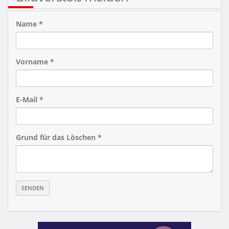
Name *
Vorname *
E-Mail *
Grund für das Löschen *