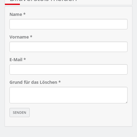
Name *
Vorname *
E-Mail *
Grund für das Löschen *