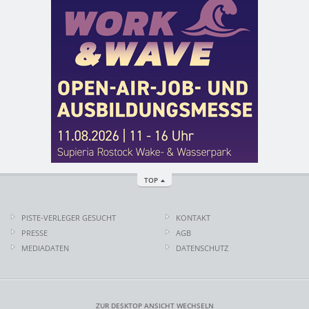
TOP
PISTE-VERLEGER GESUCHT
KONTAKT
PRESSE
AGB
MEDIADATEN
DATENSCHUTZ
ZUR DESKTOP ANSICHT WECHSELN