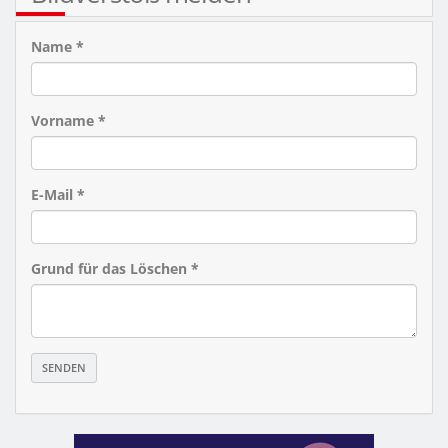
Name *
Vorname *
E-Mail *
Grund für das Löschen *