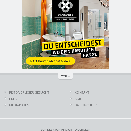
TOP
PISTE-VERLEGER GESUCHT
KONTAKT
PRESSE
AGB
MEDIADATEN
DATENSCHUTZ
ZUR DESKTOP ANSICHT WECHSELN