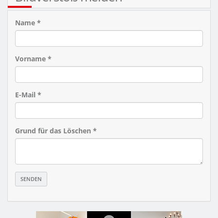
Name *
Vorname *
E-Mail *
Grund für das Löschen *