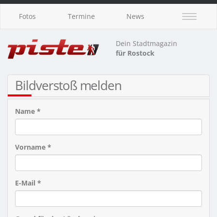
Fotos
Termine
News
Dein Stadtmagazin
für Rostock
Bildverstoß melden
Name *
Vorname *
E-Mail *