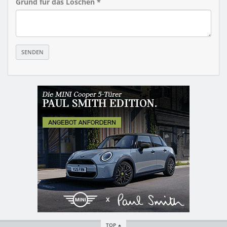
Grund für das Löschen *
TOP