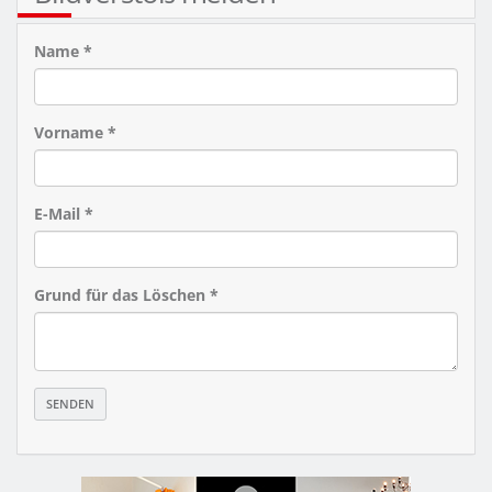
Name *
Vorname *
E-Mail *
Grund für das Löschen *