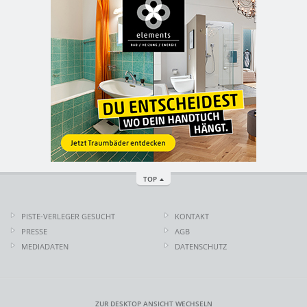
TOP
PISTE-VERLEGER GESUCHT
KONTAKT
PRESSE
AGB
MEDIADATEN
DATENSCHUTZ
ZUR DESKTOP ANSICHT WECHSELN