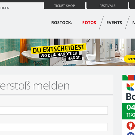
TICKET-SHOP
FESTIVALS
ZEIGEN
ROSTOCK:
FOTOS
EVENTS
verstoß melden