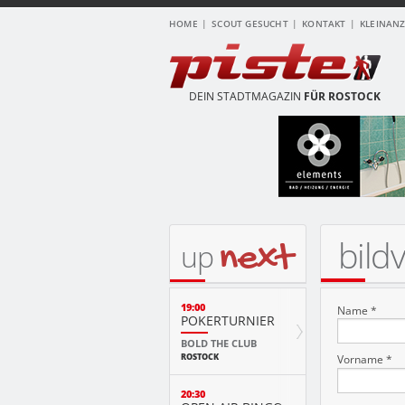
HOME
SCOUT GESUCHT
KONTAKT
KLEINAN
DEIN STADTMAGAZIN
FÜR ROSTOCK
bild
next
up
19:00
Name *
POKERTURNIER
BOLD THE CLUB
ROSTOCK
Vorname *
20:30