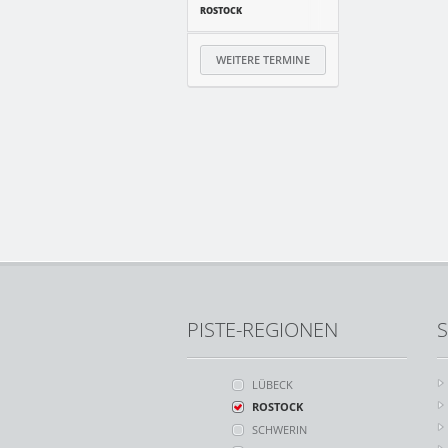
ROSTOCK
WEITERE TERMINE
PISTE-REGIONEN
S
LÜBECK
ROSTOCK
SCHWERIN