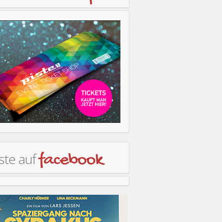
ste auf
facebook