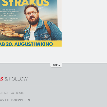
TOP
E
& FOLLOW
STE AUF FACEBOOK
WSLETTER ABONNIEREN