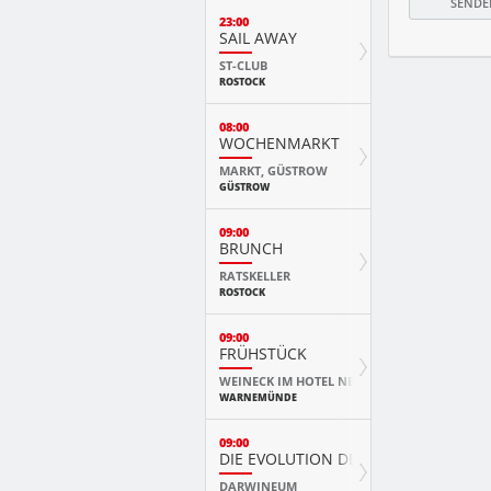
23:00
SAIL AWAY
ST-CLUB
ROSTOCK
08:00
WOCHENMARKT
MARKT, GÜSTROW
GÜSTROW
09:00
BRUNCH
RATSKELLER
ROSTOCK
09:00
FRÜHSTÜCK
WEINECK IM HOTEL NEPTUN
WARNEMÜNDE
09:00
DIE EVOLUTION DER TIERE MIT PLAY
DARWINEUM