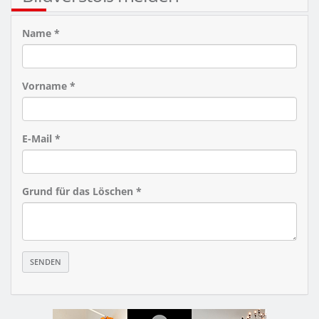
Name *
Vorname *
E-Mail *
Grund für das Löschen *