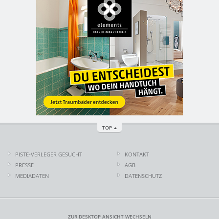
TOP
PISTE-VERLEGER GESUCHT
KONTAKT
PRESSE
AGB
MEDIADATEN
DATENSCHUTZ
ZUR DESKTOP ANSICHT WECHSELN