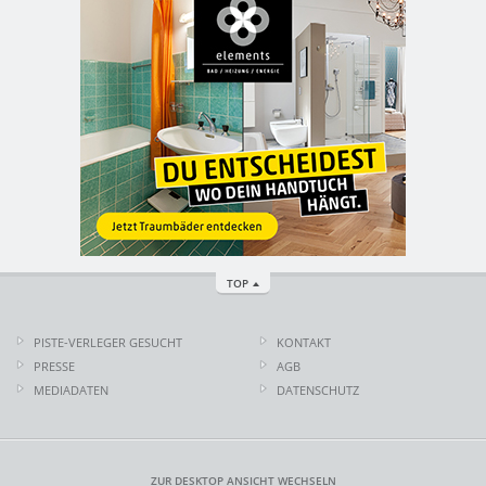
TOP
PISTE-VERLEGER GESUCHT
KONTAKT
PRESSE
AGB
MEDIADATEN
DATENSCHUTZ
ZUR DESKTOP ANSICHT WECHSELN