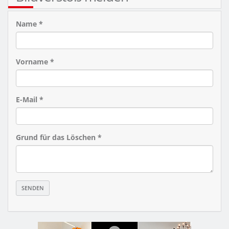
Name *
Vorname *
E-Mail *
Grund für das Löschen *