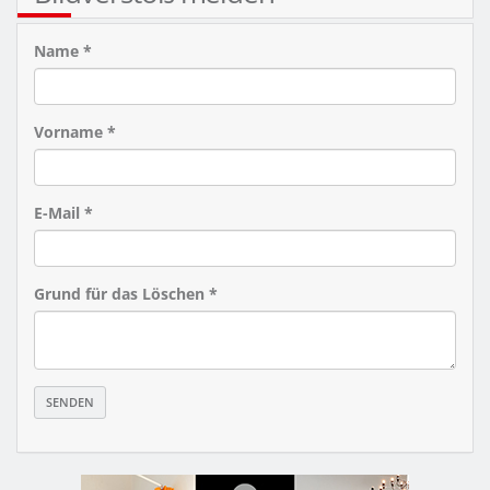
Name *
Vorname *
E-Mail *
Grund für das Löschen *