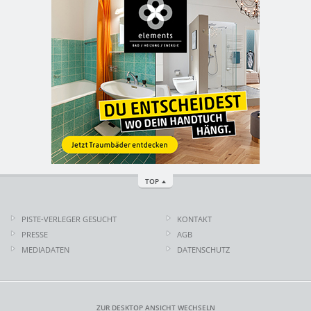
TOP
PISTE-VERLEGER GESUCHT
KONTAKT
PRESSE
AGB
MEDIADATEN
DATENSCHUTZ
ZUR DESKTOP ANSICHT WECHSELN