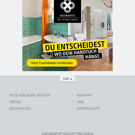
TOP
PISTE-VERLEGER GESUCHT
KONTAKT
PRESSE
AGB
MEDIADATEN
DATENSCHUTZ
ZUR DESKTOP ANSICHT WECHSELN