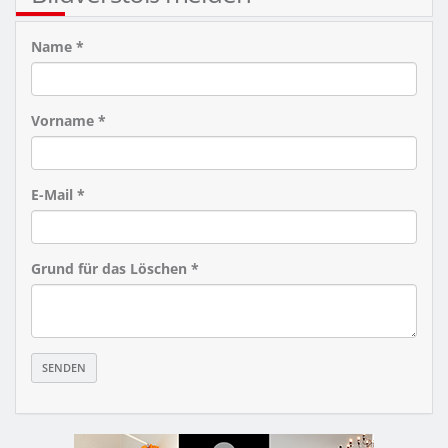
Name *
Vorname *
E-Mail *
Grund für das Löschen *