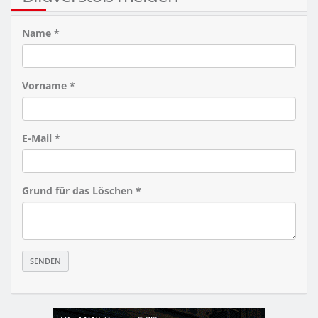
Name *
Vorname *
E-Mail *
Grund für das Löschen *