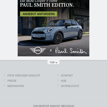
TOP
PISTE-VERLEGER GESUCHT
KONTAKT
PRESSE
AGB
MEDIADATEN
DATENSCHUTZ
ZUR DESKTOP ANSICHT WECHSELN