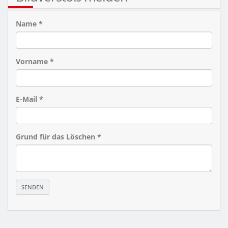
Name *
Vorname *
E-Mail *
Grund für das Löschen *