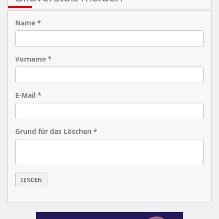
Name *
Vorname *
E-Mail *
Grund für das Löschen *