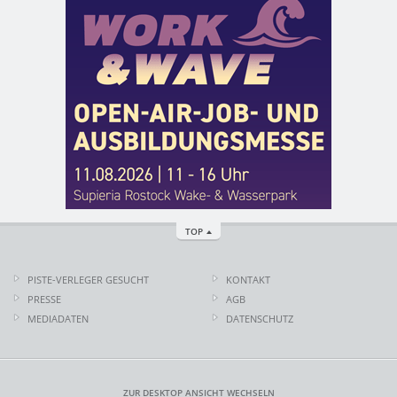
TOP
PISTE-VERLEGER GESUCHT
KONTAKT
PRESSE
AGB
MEDIADATEN
DATENSCHUTZ
ZUR DESKTOP ANSICHT WECHSELN