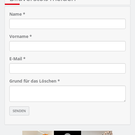
Name *
Vorname *
E-Mail *
Grund für das Löschen *