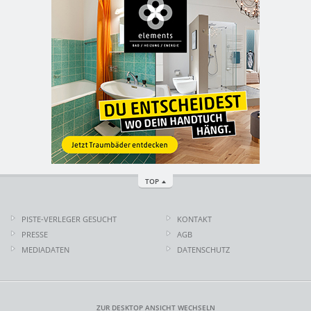
TOP
PISTE-VERLEGER GESUCHT
KONTAKT
PRESSE
AGB
MEDIADATEN
DATENSCHUTZ
ZUR DESKTOP ANSICHT WECHSELN