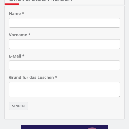
Name *
Vorname *
E-Mail *
Grund für das Löschen *