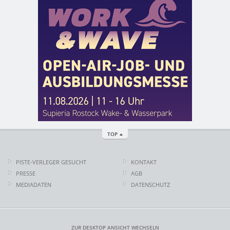
TOP
PISTE-VERLEGER GESUCHT
KONTAKT
PRESSE
AGB
MEDIADATEN
DATENSCHUTZ
ZUR DESKTOP ANSICHT WECHSELN