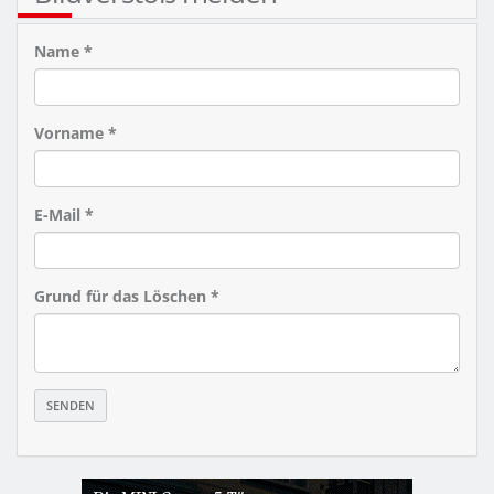
Name *
Vorname *
E-Mail *
Grund für das Löschen *