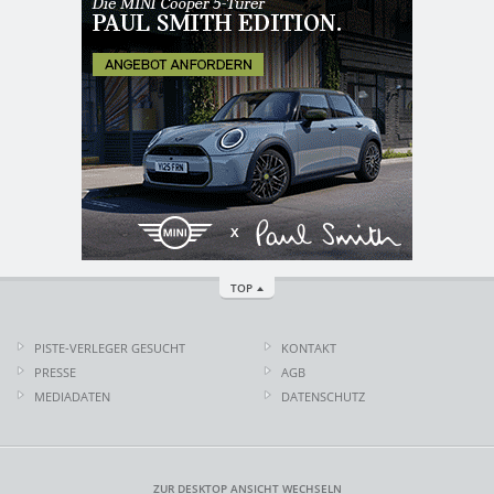
TOP
PISTE-VERLEGER GESUCHT
KONTAKT
PRESSE
AGB
MEDIADATEN
DATENSCHUTZ
ZUR DESKTOP ANSICHT WECHSELN