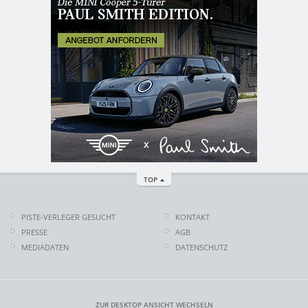
TOP
PISTE-VERLEGER GESUCHT
KONTAKT
PRESSE
AGB
MEDIADATEN
DATENSCHUTZ
ZUR DESKTOP ANSICHT WECHSELN