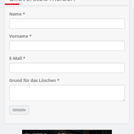
Name *
Vorname *
E-Mail *
Grund für das Löschen *