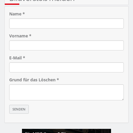
Name *
Vorname *
E-Mail *
Grund für das Löschen *