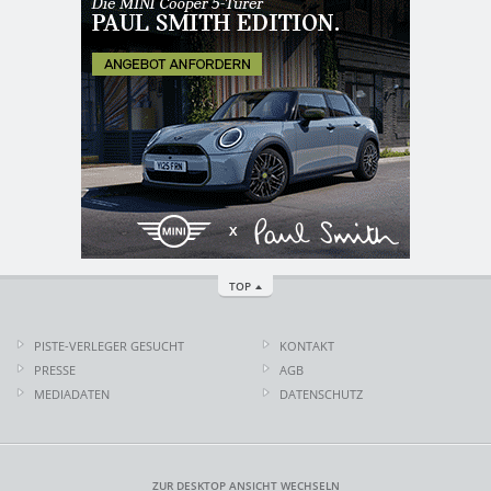
TOP
PISTE-VERLEGER GESUCHT
KONTAKT
PRESSE
AGB
MEDIADATEN
DATENSCHUTZ
ZUR DESKTOP ANSICHT WECHSELN