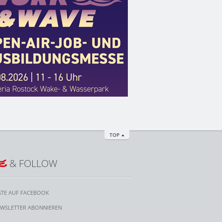
TOP
E
& FOLLOW
STE AUF FACEBOOK
WSLETTER ABONNIEREN