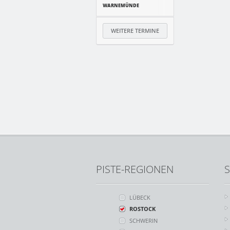
WARNEMÜNDE
WEITERE TERMINE
PISTE-REGIONEN
S
LÜBECK
ROSTOCK
SCHWERIN