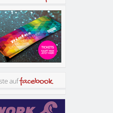
ste auf
facebook