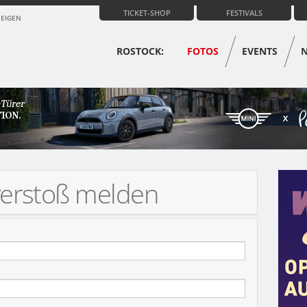
TICKET-SHOP
FESTIVALS
ZEIGEN
ROSTOCK:
FOTOS
EVENTS
verstoß melden