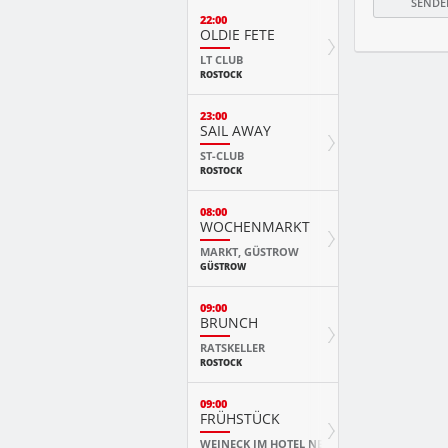
22:00
OLDIE FETE
LT CLUB
ROSTOCK
23:00
SAIL AWAY
ST-CLUB
ROSTOCK
08:00
WOCHENMARKT
MARKT, GÜSTROW
GÜSTROW
09:00
BRUNCH
RATSKELLER
ROSTOCK
09:00
FRÜHSTÜCK
WEINECK IM HOTEL NEPTUN