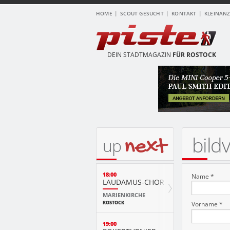
HOME
SCOUT GESUCHT
KONTAKT
KLEINAN
DEIN STADTMAGAZIN
FÜR ROSTOCK
bild
next
up
18:00
Name *
LAUDAMUS-CHOR
MARIENKIRCHE
ROSTOCK
Vorname *
19:00