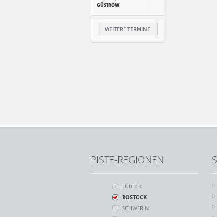
GÜSTROW
WEITERE TERMINE
PISTE-REGIONEN
S
LÜBECK
ROSTOCK
SCHWERIN