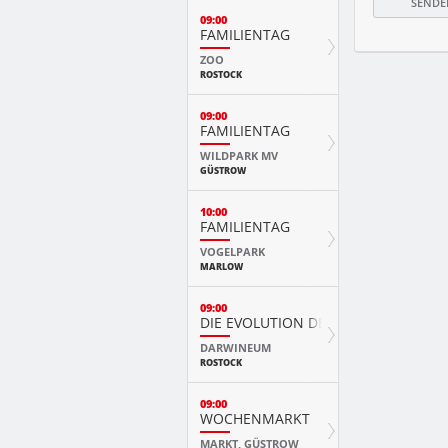
09:00
FAMILIENTAG
ZOO
ROSTOCK
09:00
FAMILIENTAG
WILDPARK MV
GÜSTROW
10:00
FAMILIENTAG
VOGELPARK
MARLOW
09:00
DIE EVOLUTION DER TIERE MIT PLAY
DARWINEUM
ROSTOCK
09:00
WOCHENMARKT
MARKT, GÜSTROW