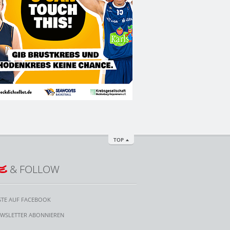
TOP
E
& FOLLOW
STE AUF FACEBOOK
WSLETTER ABONNIEREN