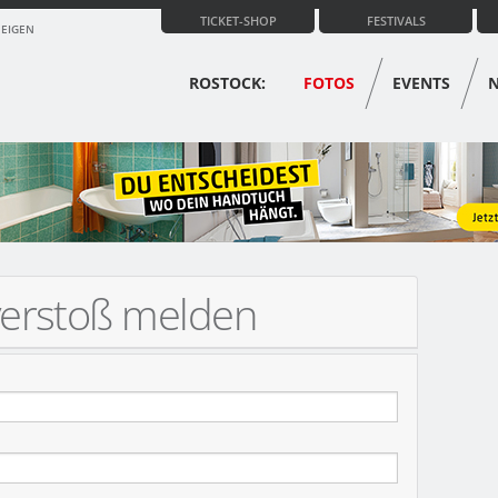
TICKET-SHOP
FESTIVALS
ZEIGEN
ROSTOCK:
FOTOS
EVENTS
verstoß melden