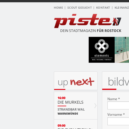
HOME
SCOUT GESUCHT
KONTAKT
KLEINAN
DEIN STADTMAGAZIN
FÜR ROSTOCK
bild
next
up
16:00
Name *
DIE MURKELS
STRANDBAR WAL
WARNEMÜNDE
Vorname *
09:00