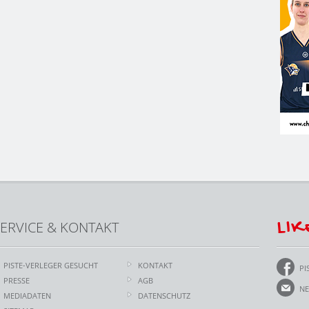
LIK
ERVICE & KONTAKT
PISTE-VERLEGER GESUCHT
KONTAKT
PI
PRESSE
AGB
NE
MEDIADATEN
DATENSCHUTZ