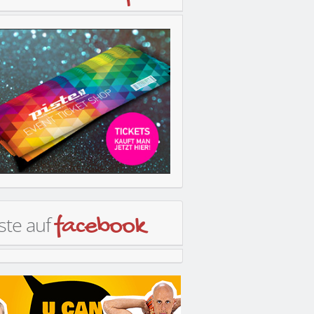
ste auf
facebook