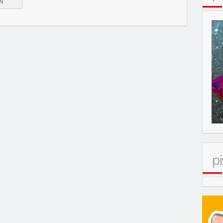
pi
MOBIL