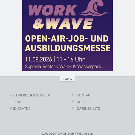
TOP
PISTE-VERLEGER GESUCHT
KONTAKT
PRESSE
AGB
MEDIADATEN
DATENSCHUTZ
ZUR DESKTOP ANSICHT WECHSELN