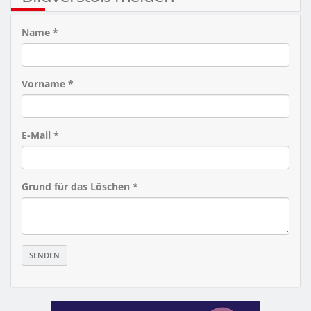
Name *
Vorname *
E-Mail *
Grund für das Löschen *