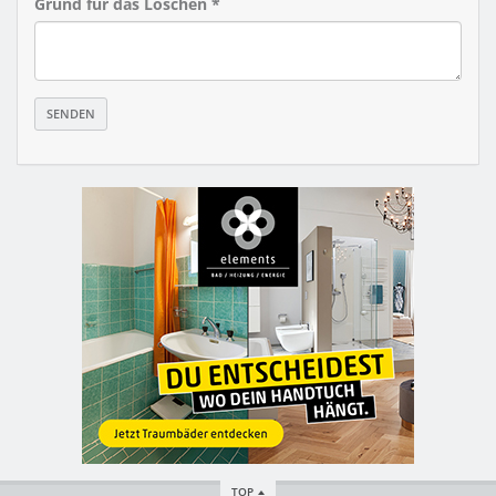
Grund für das Löschen *
TOP