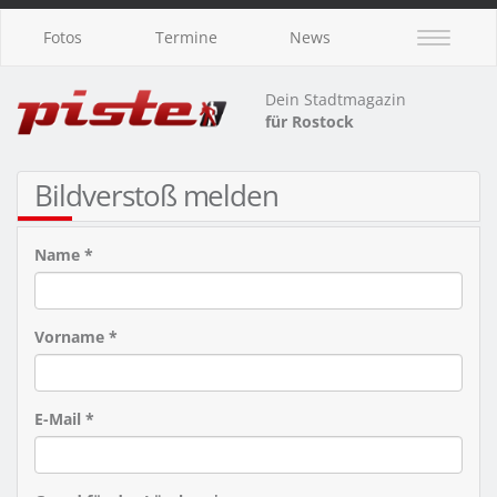
Fotos
Termine
News
Dein Stadtmagazin
für Rostock
Bildverstoß melden
Name *
Vorname *
E-Mail *