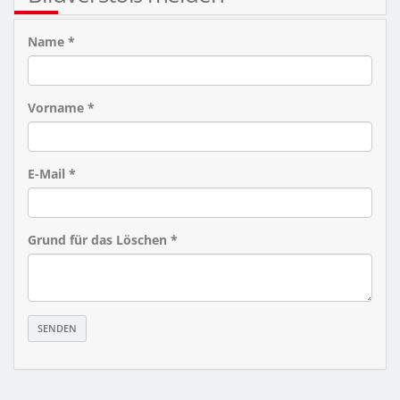
Name *
Vorname *
E-Mail *
Grund für das Löschen *