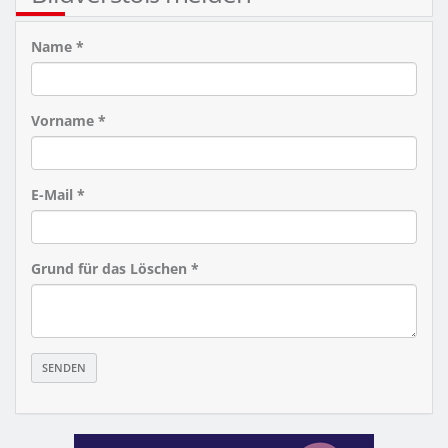
Name *
Vorname *
E-Mail *
Grund für das Löschen *