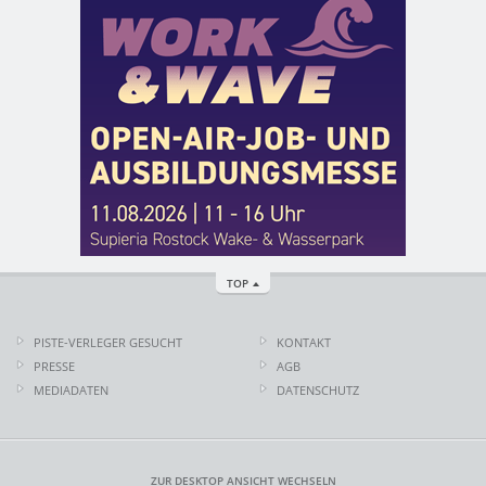
TOP
PISTE-VERLEGER GESUCHT
KONTAKT
PRESSE
AGB
MEDIADATEN
DATENSCHUTZ
ZUR DESKTOP ANSICHT WECHSELN