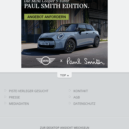
TOP
PISTE-VERLEGER GESUCHT
KONTAKT
PRESSE
AGB
MEDIADATEN
DATENSCHUTZ
ZUR DESKTOP ANSICHT WECHSELN