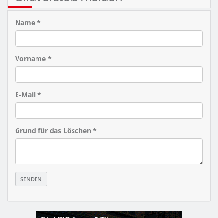
Name *
Vorname *
E-Mail *
Grund für das Löschen *