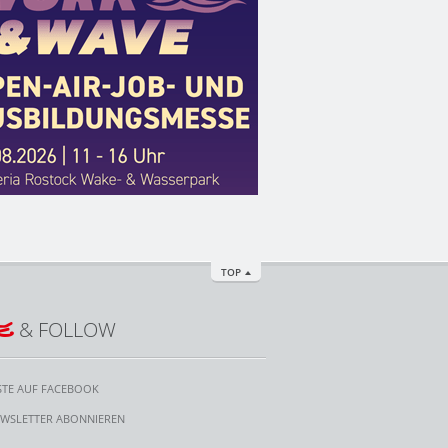
TOP
E
& FOLLOW
STE AUF FACEBOOK
WSLETTER ABONNIEREN