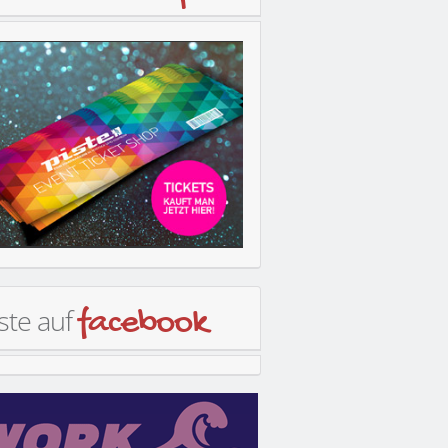
ste auf
facebook