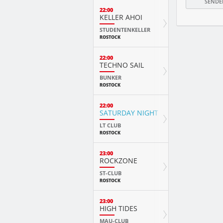
22:00
KELLER AHOI
STUDENTENKELLER
ROSTOCK
22:00
TECHNO SAIL
BUNKER
ROSTOCK
22:00
SATURDAY NIGHT FEVER
LT CLUB
ROSTOCK
23:00
ROCKZONE
ST-CLUB
ROSTOCK
23:00
HIGH TIDES
MAU-CLUB