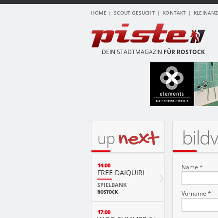
HOME
SCOUT GESUCHT
KONTAKT
KLEINAN
DEIN STADTMAGAZIN
FÜR ROSTOCK
bild
next
up
14:00
Name *
FREE DAIQUIRI
SPIELBANK
ROSTOCK
Vorname *
17:00