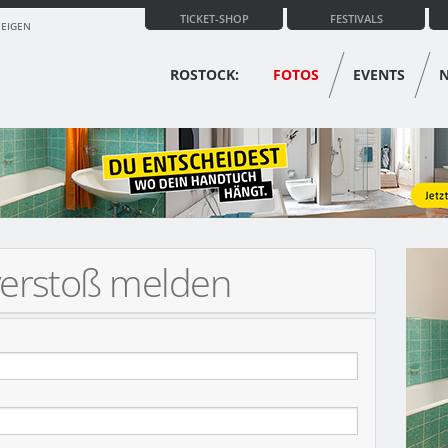
TICKET-SHOP
FESTIVALS
ZEIGEN
ROSTOCK:
FOTOS
EVENTS
verstoß melden