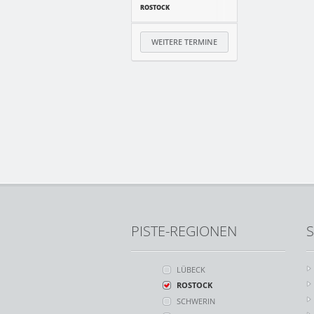
ROSTOCK
WEITERE TERMINE
PISTE-REGIONEN
S
LÜBECK
ROSTOCK
SCHWERIN