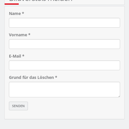
Name *
Vorname *
E-Mail *
Grund für das Löschen *