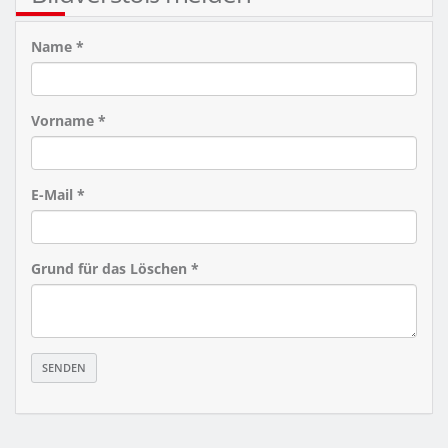
Name *
Vorname *
E-Mail *
Grund für das Löschen *