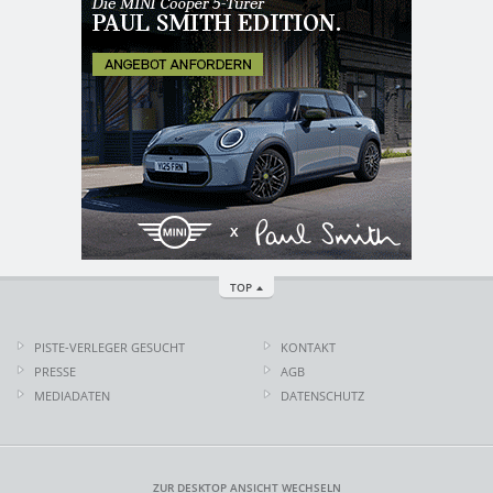
TOP
PISTE-VERLEGER GESUCHT
KONTAKT
PRESSE
AGB
MEDIADATEN
DATENSCHUTZ
ZUR DESKTOP ANSICHT WECHSELN