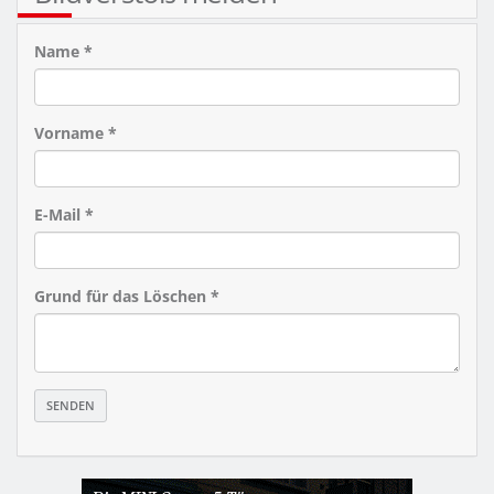
Name *
Vorname *
E-Mail *
Grund für das Löschen *