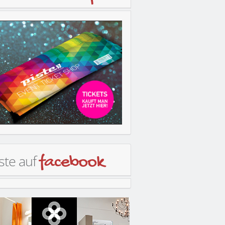
ste auf
facebook