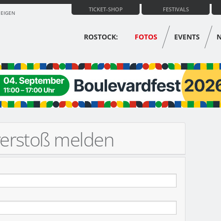
TICKET-SHOP
FESTIVALS
ZEIGEN
ROSTOCK:
FOTOS
EVENTS
verstoß melden