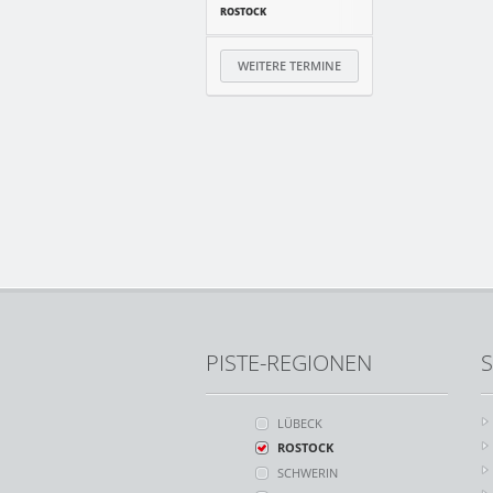
ROSTOCK
WEITERE TERMINE
PISTE-REGIONEN
S
LÜBECK
ROSTOCK
SCHWERIN