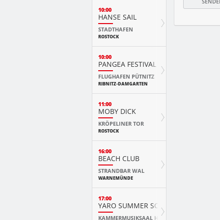
10:00
HANSE SAIL
STADTHAFEN
ROSTOCK
10:00
PANGEA FESTIVAL
FLUGHAFEN PÜTNITZ
RIBNITZ-DAMGARTEN
11:00
MOBY DICK
KRÖPELINER TOR
ROSTOCK
16:00
BEACH CLUB
STRANDBAR WAL
WARNEMÜNDE
17:00
YARO SUMMER SCHOOL KURSKONZ
KAMMERMUSIKSAAL HMT