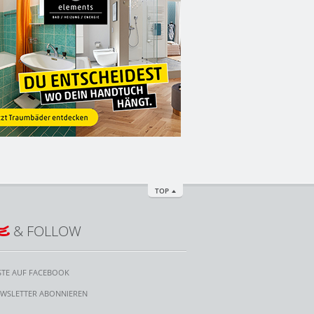
TOP
E
& FOLLOW
STE AUF FACEBOOK
WSLETTER ABONNIEREN