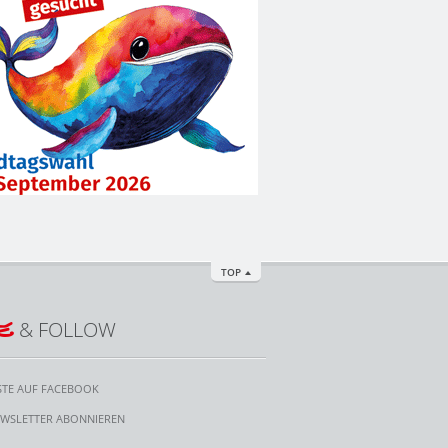
TOP
E
& FOLLOW
STE AUF FACEBOOK
WSLETTER ABONNIEREN