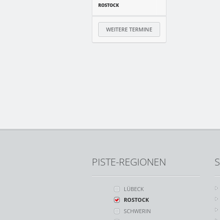
ROSTOCK
WEITERE TERMINE
PISTE-REGIONEN
S
LÜBECK
ROSTOCK
SCHWERIN