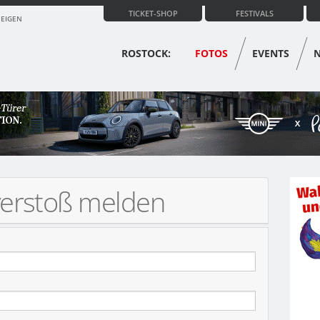
TICKET-SHOP
FESTIVALS
ZEIGEN
ROSTOCK:
FOTOS
EVENTS
verstoß melden
MOBIL