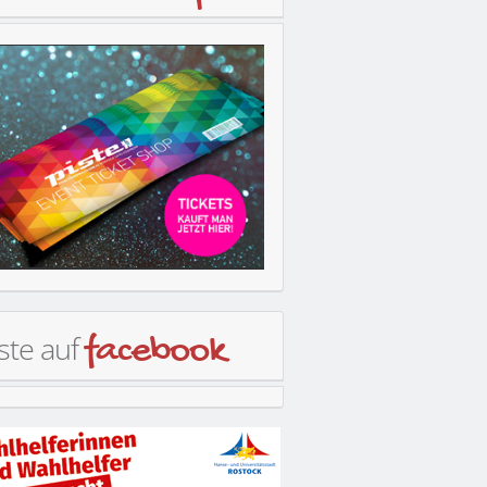
ste auf
facebook