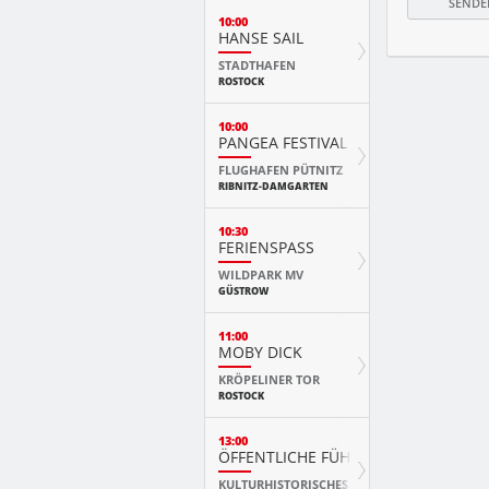
10:00
HANSE SAIL
STADTHAFEN
ROSTOCK
10:00
PANGEA FESTIVAL
FLUGHAFEN PÜTNITZ
RIBNITZ-DAMGARTEN
10:30
FERIENSPASS
WILDPARK MV
GÜSTROW
11:00
MOBY DICK
KRÖPELINER TOR
ROSTOCK
13:00
ÖFFENTLICHE FÜHRUNG
KULTURHISTORISCHES MUSEUM