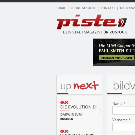
HOME
SCOUT GESUCHT
KONTAKT
KLEINAN
DEIN STADTMAGAZIN
FÜR ROSTOCK
bild
next
up
09:00
Name *
DIE EVOLUTION DER TIERE MIT PLAY
DARWINEUM
ROSTOCK
Vorname *
09:00