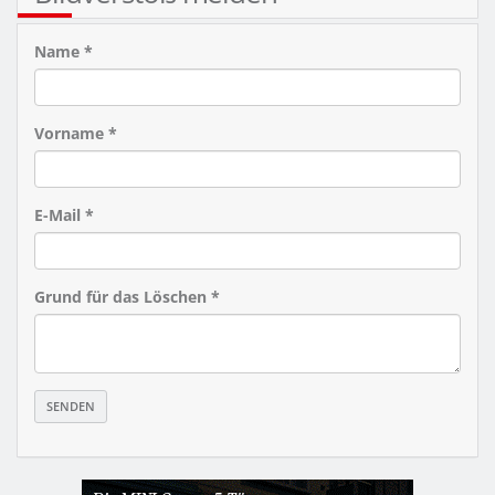
Name *
Vorname *
E-Mail *
Grund für das Löschen *