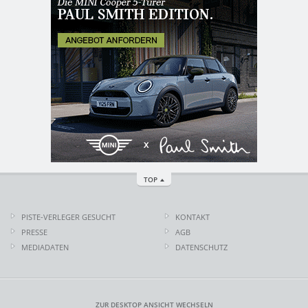
TOP
PISTE-VERLEGER GESUCHT
KONTAKT
PRESSE
AGB
MEDIADATEN
DATENSCHUTZ
ZUR DESKTOP ANSICHT WECHSELN