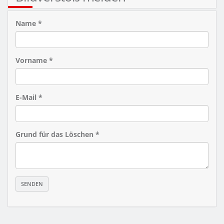
Name *
Vorname *
E-Mail *
Grund für das Löschen *