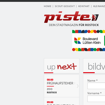
HOME
SCOUT GESUCHT
KONTAKT
KLEINAN
DEIN STADTMAGAZIN
FÜR ROSTOCK
bild
next
up
08:00
Name *
FRÜHAUFSTEHER IM ZOO
ZOO
ROSTOCK
Vorname *
09:00