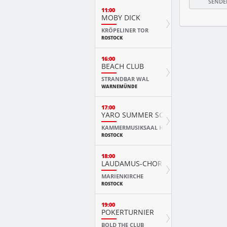
11:00
MOBY DICK
KRÖPELINER TOR
ROSTOCK
16:00
BEACH CLUB
STRANDBAR WAL
WARNEMÜNDE
17:00
YARO SUMMER SCHOOL KURSKONZ
KAMMERMUSIKSAAL HMT
ROSTOCK
18:00
LAUDAMUS-CHOR
MARIENKIRCHE
ROSTOCK
19:00
POKERTURNIER
BOLD THE CLUB