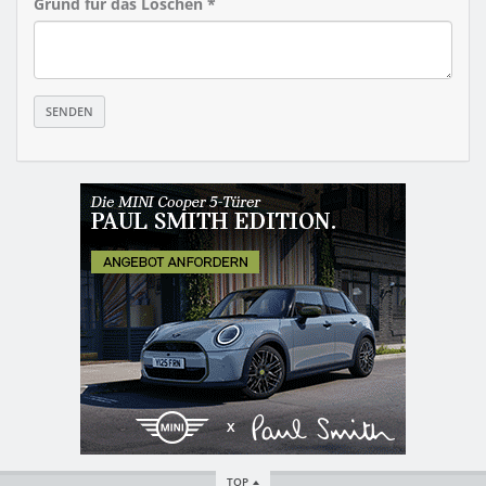
Grund für das Löschen *
TOP