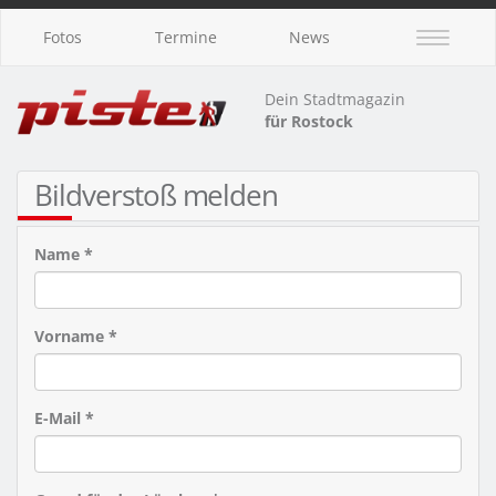
Fotos
Termine
News
Dein Stadtmagazin
für Rostock
Bildverstoß melden
Name *
Vorname *
E-Mail *