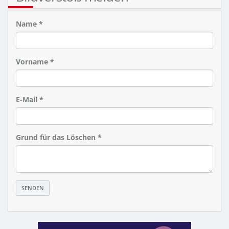
Name *
Vorname *
E-Mail *
Grund für das Löschen *