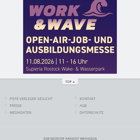
TOP
PISTE-VERLEGER GESUCHT
KONTAKT
PRESSE
AGB
MEDIADATEN
DATENSCHUTZ
ZUR DESKTOP ANSICHT WECHSELN