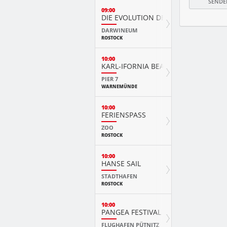
09:00
DIE EVOLUTION DER TIERE MIT PLAY
DARWINEUM
ROSTOCK
10:00
KARL-IFORNIA BEACH SANDWELTEN
PIER 7
WARNEMÜNDE
10:00
FERIENSPASS
ZOO
ROSTOCK
10:00
HANSE SAIL
STADTHAFEN
ROSTOCK
10:00
PANGEA FESTIVAL
FLUGHAFEN PÜTNITZ