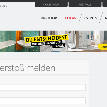
TICKET-SHOP
FESTIVALS
ZEIGEN
ROSTOCK:
FOTOS
EVENTS
verstoß melden
(OMU)