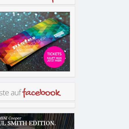
ste auf
facebook