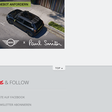
TOP
E
& FOLLOW
STE AUF FACEBOOK
WSLETTER ABONNIEREN