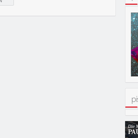
MOBIL
pi