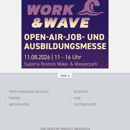
TOP
PISTE-VERLEGER GESUCHT
KONTAKT
PRESSE
AGB
MEDIADATEN
DATENSCHUTZ
ZUR DESKTOP ANSICHT WECHSELN