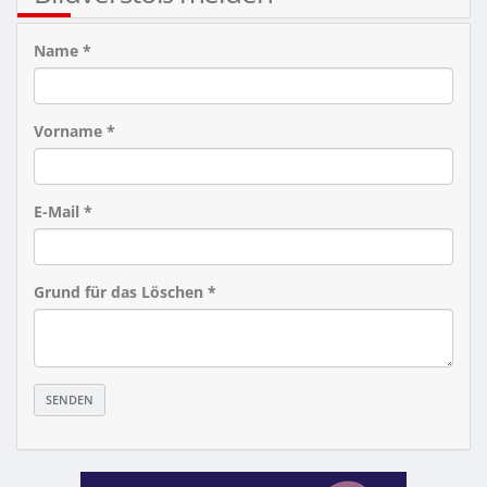
Name *
Vorname *
E-Mail *
Grund für das Löschen *