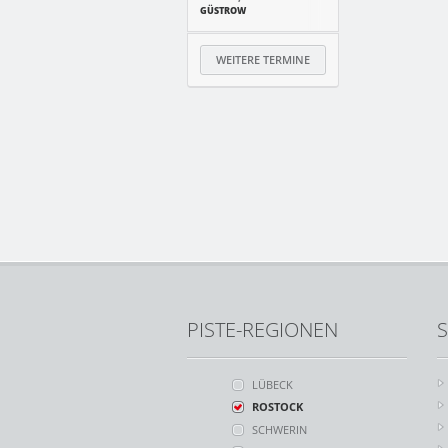
GÜSTROW
WEITERE TERMINE
PISTE-REGIONEN
S
LÜBECK
ROSTOCK
SCHWERIN