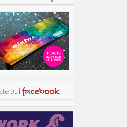
ste auf
facebook