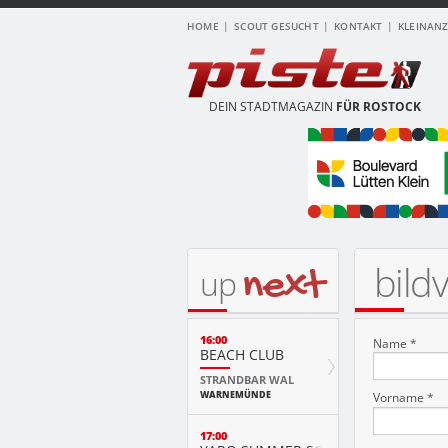
HOME
SCOUT GESUCHT
KONTAKT
KLEINAN
DEIN STADTMAGAZIN
FÜR ROSTOCK
bild
next
up
16:00
Name *
BEACH CLUB
STRANDBAR WAL
WARNEMÜNDE
Vorname *
17:00