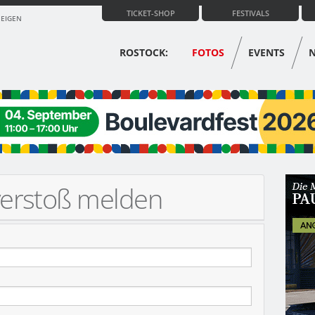
TICKET-SHOP
FESTIVALS
ZEIGEN
ROSTOCK:
FOTOS
EVENTS
verstoß melden