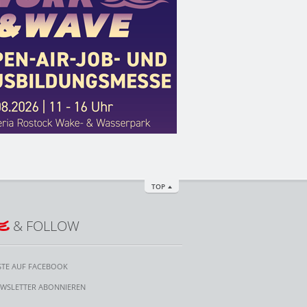
TOP
E
& FOLLOW
STE AUF FACEBOOK
WSLETTER ABONNIEREN