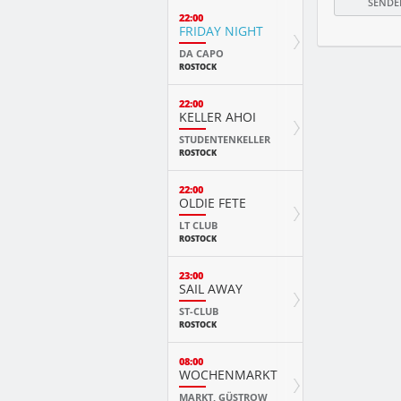
22:00
FRIDAY NIGHT
DA CAPO
ROSTOCK
22:00
KELLER AHOI
STUDENTENKELLER
ROSTOCK
22:00
OLDIE FETE
LT CLUB
ROSTOCK
23:00
SAIL AWAY
ST-CLUB
ROSTOCK
08:00
WOCHENMARKT
MARKT, GÜSTROW